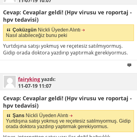
11-07-19
10:07
Cevap: Cevaplar geldi! (Hpv virusu ve roportaj -
hpv tedavisi)
Çoküzgün
Nickli Üyeden Alıntı
Nasıl alabileceğiz bunu peki
Yurtdışına satışı yokmuş ve reçetesiz satılmıyormuş.
Gidip orada doktora yazdırıp yaptırmak gerekiyormus.
fairyking
yazdı:
11-07-19
11:07
Cevap: Cevaplar geldi! (Hpv virusu ve roportaj -
hpv tedavisi)
Şans
Nickli Üyeden Alıntı
Yurtdışına satışı yokmuş ve reçetesiz satılmıyormuş. Gidip
orada doktora yazdırıp yaptırmak gerekiyormus.