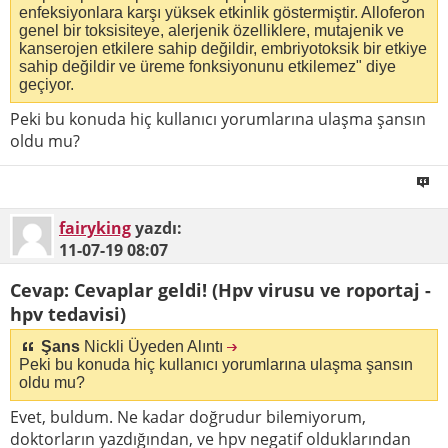
enfeksiyonlara karşı yüksek etkinlik göstermiştir. Alloferon
genel bir toksisiteye, alerjenik özelliklere, mutajenik ve
kanserojen etkilere sahip değildir, embriyotoksik bir etkiye
sahip değildir ve üreme fonksiyonunu etkilemez" diye
geçiyor.
Peki bu konuda hiç kullanıcı yorumlarına ulaşma şansın
oldu mu?
fairyking
yazdı:
11-07-19
08:07
Cevap: Cevaplar geldi! (Hpv virusu ve roportaj -
hpv tedavisi)
Şans
Nickli Üyeden Alıntı
Peki bu konuda hiç kullanıcı yorumlarına ulaşma şansın
oldu mu?
Evet, buldum. Ne kadar doğrudur bilemiyorum,
doktorların yazdığından, ve hpv negatif olduklarından