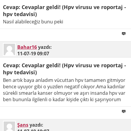
Cevap: Cevaplar geldi! (Hpv virusu ve roportaj -
hpv tedavisi)
Nasıl alabileceğiz bunu peki
Bahar16
yazdı:
11-07-19
09:07
Cevap: Cevaplar geldi! (Hpv virusu ve roportaj -
hpv tedavisi)
Ben artık baya anladım vücuttan hpv tamamen gitmiyor
bence uyuyor gibi o yuzden negatif cıkıyor.Ama kadınlar
sürekli smearla kanser olmuyor ve aşırı insanda hpv var
ben bununla ilgilenli o kadar kişide çıktı ki şaşırıyorum
Şans
yazdı: