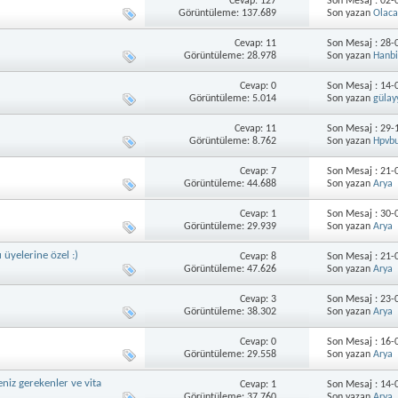
Cevap: 127
Son Mesaj : 02
Görüntüleme: 137.689
Son yazan
Olac
Cevap: 11
Son Mesaj : 28
Görüntüleme: 28.978
Son yazan
Hanb
Cevap: 0
Son Mesaj : 14
Görüntüleme: 5.014
Son yazan
gülay
Cevap: 11
Son Mesaj : 29
Görüntüleme: 8.762
Son yazan
Hpvb
Cevap: 7
Son Mesaj : 21
Görüntüleme: 44.688
Son yazan
Arya
Cevap: 1
Son Mesaj : 30
Görüntüleme: 29.939
Son yazan
Arya
 üyelerine özel :)
Cevap: 8
Son Mesaj : 21
Görüntüleme: 47.626
Son yazan
Arya
Cevap: 3
Son Mesaj : 23
Görüntüleme: 38.302
Son yazan
Arya
Cevap: 0
Son Mesaj : 16
Görüntüleme: 29.558
Son yazan
Arya
niz gerekenler ve vita
Cevap: 1
Son Mesaj : 14
Görüntüleme: 37.760
Son yazan
Arya