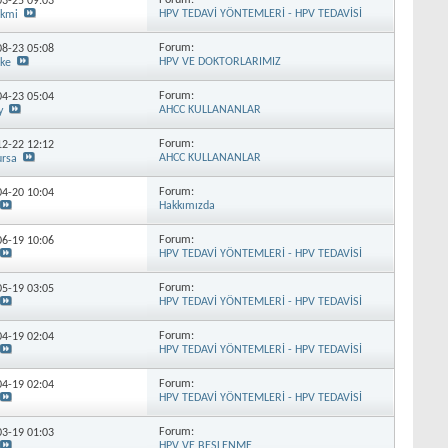
Forum:
-03-25
09:03
HPV TEDAVİ YÖNTEMLERİ - HPV TEDAVİSİ
akmi
Forum:
-08-23
05:08
HPV VE DOKTORLARIMIZ
ike
Forum:
-04-23
05:04
AHCC KULLANANLAR
y
Forum:
-12-22
12:12
AHCC KULLANANLAR
ursa
Forum:
-04-20
10:04
Hakkımızda
Forum:
-06-19
10:06
HPV TEDAVİ YÖNTEMLERİ - HPV TEDAVİSİ
Forum:
-05-19
03:05
HPV TEDAVİ YÖNTEMLERİ - HPV TEDAVİSİ
Forum:
-04-19
02:04
HPV TEDAVİ YÖNTEMLERİ - HPV TEDAVİSİ
Forum:
-04-19
02:04
HPV TEDAVİ YÖNTEMLERİ - HPV TEDAVİSİ
Forum:
-03-19
01:03
HPV VE BESLENME