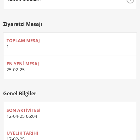
Ziyaretci Mesajı
TOPLAM MESAJ
1
EN YENI MESAJ
25-02-25
Genel Bilgiler
SON AKTIVITESI
12-04-25
06:04
ÜYELIK TARIHI
17-02-25