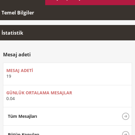
Temel Bilgiler
İstatistik
Mesaj adeti
MESAJ ADETI
19
GÜNLÜK ORTALAMA MESAJLAR
0.04
Tüm Mesajları
Bütün Konuları