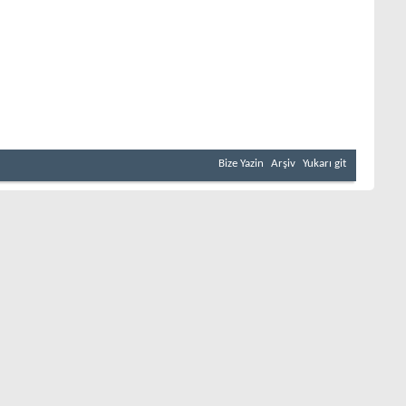
Bize Yazin
Arşiv
Yukarı git