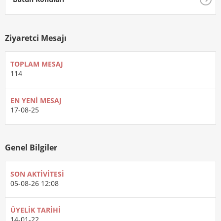
Ziyaretci Mesajı
TOPLAM MESAJ
114
EN YENI MESAJ
17-08-25
Genel Bilgiler
SON AKTIVITESI
05-08-26
12:08
ÜYELIK TARIHI
14-01-22