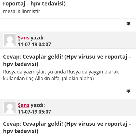
roportaj - hpv tedavisi)
mesaj silinmistir.
Şans
yazdı:
11-07-19
04:07
Cevap: Cevaplar geldi! (Hpv virusu ve roportaj -
hpv tedavisi)
Rusyada yazmışlar, şu anda Rusya’da yaygın olarak
kullanılan ilaç Allokin alfa. (allokin alpha)
Şans
yazdı:
11-07-19
05:07
Cevap: Cevaplar geldi! (Hpv virusu ve roportaj -
hpv tedavisi)