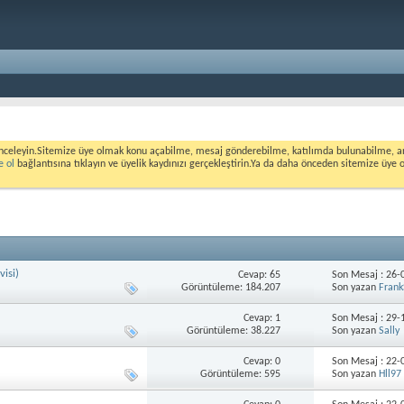
nceleyin.Sitemize üye olmak konu açabilme, mesaj gönderebilme, katılımda bulunabilme, ank
e ol
bağlantısına tıklayın ve üyelik kaydınızı gerçekleştirin.Ya da daha önceden sitemize üye 
visi)
Cevap: 65
Son Mesaj : 26
Görüntüleme: 184.207
Son yazan
Frank
Cevap: 1
Son Mesaj : 29
Görüntüleme: 38.227
Son yazan
Sally
Cevap: 0
Son Mesaj : 22
Görüntüleme: 595
Son yazan
Hll97