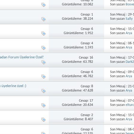
Cevap: 8
Son Mesaj : 05
Görüntüleme: 10.062
Son yazan
Bosve
Cevap: 1
Son Mesaj : 29
Görüntüleme: 38.224
Son yazan
Sally
Cevap: 6
Son Mesaj : 15
Görüntüleme: 1.952
Son yazan
Arya
Cevap: 4
Son Mesaj : 06
Görüntüleme: 1.593
Son yazan
Arya
cadan Forum Üyelerine Özel!
Cevap: 16
Son Mesaj : 17
Görüntüleme: 63.782
Son yazan
Dark
Cevap: 6
Son Mesaj : 09
Görüntüleme: 46.762
Son yazan
Arya
 üyelerine özel :)
Cevap: 8
Son Mesaj : 21
Görüntüleme: 47.628
Son yazan
Arya
Cevap: 17
Son Mesaj : 07
Görüntüleme: 20.634
Son yazan
eltur
Cevap: 2
Son Mesaj : 15
Görüntüleme: 8.407
Son yazan
Arya
Cevap: 6
Son Mesaj : 06
Görüntüleme: 12.535
Son yazan
hepe