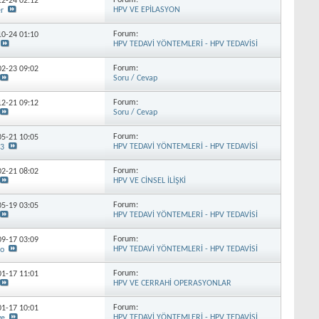
Forum:
-12-24
02:12
HPV VE EPİLASYON
r
Forum:
-10-24
01:10
HPV TEDAVİ YÖNTEMLERİ - HPV TEDAVİSİ
Forum:
-02-23
09:02
Soru / Cevap
Forum:
-12-21
09:12
Soru / Cevap
Forum:
-05-21
10:05
HPV TEDAVİ YÖNTEMLERİ - HPV TEDAVİSİ
23
Forum:
-02-21
08:02
HPV VE CİNSEL İLİŞKİ
Forum:
-05-19
03:05
HPV TEDAVİ YÖNTEMLERİ - HPV TEDAVİSİ
Forum:
-09-17
03:09
HPV TEDAVİ YÖNTEMLERİ - HPV TEDAVİSİ
co
Forum:
-01-17
11:01
HPV VE CERRAHİ OPERASYONLAR
Forum:
-01-17
10:01
HPV TEDAVİ YÖNTEMLERİ - HPV TEDAVİSİ
ve