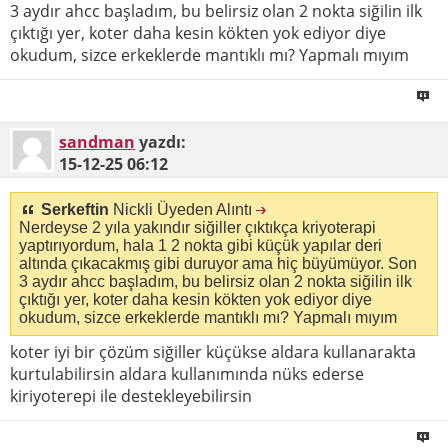
3 aydır ahcc başladım, bu belirsiz olan 2 nokta siğilin ilk
çıktığı yer, koter daha kesin kökten yok ediyor diye
okudum, sizce erkeklerde mantıklı mı? Yapmalı mıyım
sandman
yazdı:
15-12-25
06:12
Serkeftin
Nickli Üyeden Alıntı
Nerdeyse 2 yıla yakındır siğiller çıktıkça kriyoterapi
yaptırıyordum, hala 1 2 nokta gibi küçük yapılar deri
altında çıkacakmış gibi duruyor ama hiç büyümüyor. Son
3 aydır ahcc başladım, bu belirsiz olan 2 nokta siğilin ilk
çıktığı yer, koter daha kesin kökten yok ediyor diye
okudum, sizce erkeklerde mantıklı mı? Yapmalı mıyım
koter iyi bir çözüm siğiller küçükse aldara kullanarakta
kurtulabilirsin aldara kullanımında nüks ederse
kiriyoterepi ile destekleyebilirsin