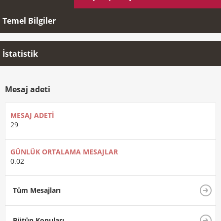
Temel Bilgiler
İstatistik
Mesaj adeti
MESAJ ADETI
29
GÜNLÜK ORTALAMA MESAJLAR
0.02
Tüm Mesajları
Bütün Konuları