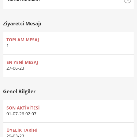
Ziyaretci Mesajı
TOPLAM MESAJ
1
EN YENI MESAJ
27-06-23
Genel Bilgiler
SON AKTIVITESI
01-07-26
02:07
ÜYELIK TARIHI
29-03-23