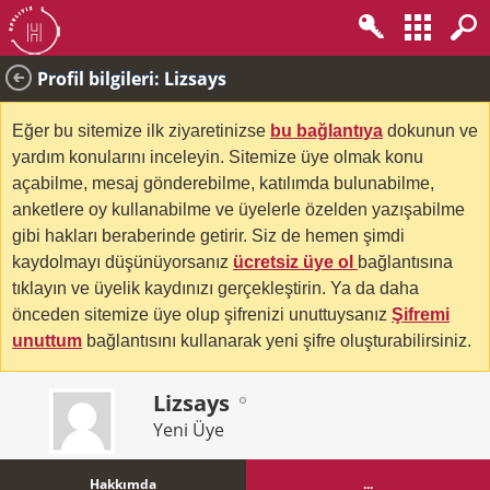
Profil bilgileri: Lizsays
Eğer bu sitemize ilk ziyaretinizse
bu bağlantıya
dokunun ve
yardım konularını inceleyin. Sitemize üye olmak konu
açabilme, mesaj gönderebilme, katılımda bulunabilme,
anketlere oy kullanabilme ve üyelerle özelden yazışabilme
gibi hakları beraberinde getirir. Siz de hemen şimdi
kaydolmayı düşünüyorsanız
ücretsiz üye ol
bağlantısına
tıklayın ve üyelik kaydınızı gerçekleştirin. Ya da daha
önceden sitemize üye olup şifrenizi unuttuysanız
Şifremi
unuttum
bağlantısını kullanarak yeni şifre oluşturabilirsiniz.
Lizsays
Yeni Üye
Hakkımda
...