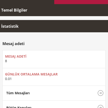
Temel Bilgiler
İstatistik
Mesaj adeti
MESAJ ADETI
8
GÜNLÜK ORTALAMA MESAJLAR
0.01
Tüm Mesajları
Bütün Konuları