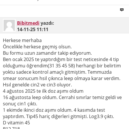
Bibitmedi
yazdı:
14-11-25
11:11
Herkese merhaba
Öncelikle herkese geçmiş olsun.
Bu formu uzun zamandır takip ediyorum.
Ben ocak 2025 te yaptırdığım bir test neticesinde 4 tip
olduğumu öğrendim(31 35 45 58) herhangi bir belirtim
yoktu sadece kontrol amaçlı gitmiştim. Temmuzda
smear sonucum hsil çıkınca leep olmaya karar verdim.
Hsıl genelde cin2 ve cin3 oluyor.
4 ağustos 2025 te ilk doz aşımı oldum
16 ağustosta leep oldum. Cerrahi sınırlar temiz geldi ve
sonuç cin1 çıktı.
1 ekimde ikinci doz aşımı oldum. 4 kasımda test
yaptırdım. Tip45 hariç diğerleri gitmişti. Log3.9 çıktı.
D vitamin 45