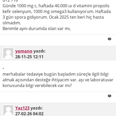
B12 718
Günde 1000 mg c, haftada 40.000 uı d vitamini propolis
kefir selenyum, 1000 mg omega3 kullanıyorum. Haftada
3 gün spora gidiyorum. Ocak 2025 ten beri hiç hasta
olmadım.
Benimle aynı durumda olan var mı,
yamano
yazdı:
28-11-25
12:11
.
merhabalar tedaviye bugün başladım süreçle ilgili bilgi
almak açısından desteğe ihtiyacım var. aşı ve laboratuvar
konusunda bilgi verebilecek var mı?
Yaz123
yazdı:
27-02-26
04:02