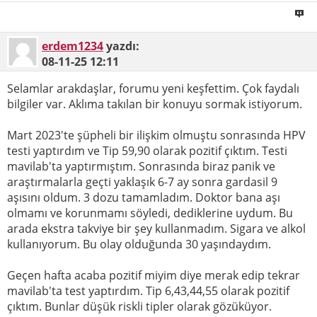
erdem1234
yazdı:
08-11-25
12:11
Selamlar arakdaşlar, forumu yeni keşfettim. Çok faydalı
bilgiler var. Aklıma takılan bir konuyu sormak istiyorum.
Mart 2023'te şüpheli bir ilişkim olmuştu sonrasında HPV
testi yaptırdım ve Tip 59,90 olarak pozitif çıktım. Testi
mavilab'ta yaptırmıştım. Sonrasında biraz panik ve
araştırmalarla geçti yaklaşık 6-7 ay sonra gardasil 9
aşısını oldum. 3 dozu tamamladım. Doktor bana aşı
olmamı ve korunmamı söyledi, dediklerine uydum. Bu
arada ekstra takviye bir şey kullanmadım. Sigara ve alkol
kullanıyorum. Bu olay olduğunda 30 yaşındaydım.
Geçen hafta acaba pozitif miyim diye merak edip tekrar
mavilab'ta test yaptırdım. Tip 6,43,44,55 olarak pozitif
çıktım. Bunlar düşük riskli tipler olarak gözüküyor.