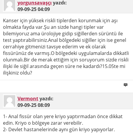
yorgunsavaşçı
yazdı:
09-09-25
04:09
Kanser için yüksek riskli tiplerden korunmak için aşı
olmakta fayda var.Şu an sizde hangi tipler var
bilemiyoruz ama ürolojiye gidip siğillerden sürüntü ile
test yaptırabilirsiniz.Anal bölgedeki siğiller için ise genel
cerrahiye gitmenizi tavsye ederim ve ek olarak
fissürünüz de varmış.O bölgedeki uygulamalarda dikkatli
olunmalı.Bir de merak ettiğim için soruyorum sizde riskli
ilişki ile siğil arasında geçen süre ne kadardı?15.05te mi
ilişkiniz oldu?
Vermont
yazdı:
09-09-25
08:09
1- Anal fissür olan yere kriyo yaptırmadan önce dikkat
edin. Kriyo o bölgeye zarar verebilir.
2- Devlet hastanelerinde aynı gün kriyo yapıyorlar.