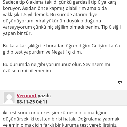
Sadece tip 6 aklıma takıldı çünkü gardasil tip 6'ya karşı
koruyor. Aşıdan önce kapmış olabilirim ama o da
yaklaşık 1.5 yıl demek. Bu sürede atarım diye
düşünüyorum. Viral yükünün düşük olduğunu
varsayıyorum çünkü hiç siğilim olmadı benim. Tip 6 siğil
yapan bir tür.
Bu kafa karışıklığı ile buradan öğrendiğim Gelişim Lab'a
gidip test yaptırdım ve Negatif çıktım.
Bu durumda ne gibi yorumunuz olur. Sevinsem mi
üzülsem mi bilemedim.
Vermont
yazdı:
08-11-25
04:11
iki test sonucunun kesişim kümesinin olmadığını
düşünürsek iki testten birisi hatalı. Doğrulama yapmak
ve emin olmak için farklı bir kuruma test verebilirsiniz.