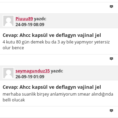
Piuuu89
yazdı:
24-09-19
08:09
Cevap: Ahcc kapsül ve deflagyn vajinal jel
4 kutu 80 gün demek bu da 3 ay bile yapmıyor yetersiz
olur bence
seymagunduz35
yazdı:
26-09-19
01:09
Cevap: Ahcc kapsül ve deflagyn vajinal jel
merhaba suanlik birşey anlamiyorum smear alındığında
belli olucak