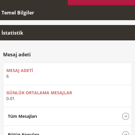
Temel Bilgiler
İstatistik
Mesaj adeti
MESAJ ADETI
6
GÜNLÜK ORTALAMA MESAJLAR
0.01
Tüm Mesajları
Bütün Konuları