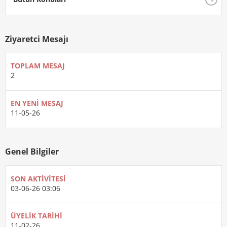
Ziyaretci Mesajı
TOPLAM MESAJ
2
EN YENI MESAJ
11-05-26
Genel Bilgiler
SON AKTIVITESI
03-06-26
03:06
ÜYELIK TARIHI
11-02-26