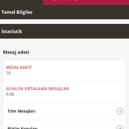
Temel Bilgiler
İstatistik
Mesaj adeti
MESAJ ADETI
10
GÜNLÜK ORTALAMA MESAJLAR
0.06
Tüm Mesajları
Bütün Konuları