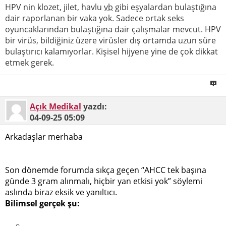
HPV nin klozet, jilet, havlu
vb
gibi eşyalardan bulaştığına
dair raporlanan bir vaka yok. Sadece ortak seks
oyuncaklarından bulaştığına dair çalışmalar mevcut. HPV
bir virüs, bildiğiniz üzere virüsler dış ortamda uzun süre
bulaştırıcı kalamıyorlar. Kişisel hijyene yine de çok dikkat
etmek gerek.
Açık Medikal
yazdı:
04-09-25
05:09
Arkadaşlar merhaba
Son dönemde forumda sıkça geçen “AHCC tek başına
günde 3 gram alınmalı, hiçbir yan etkisi yok” söylemi
aslında biraz eksik ve yanıltıcı.
Bilimsel gerçek şu: