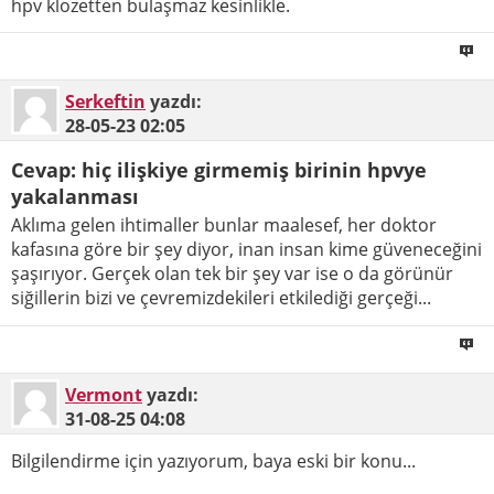
hpv klozetten bulaşmaz kesinlikle.
Serkeftin
yazdı:
28-05-23
02:05
Cevap: hiç ilişkiye girmemiş birinin hpvye
yakalanması
Aklıma gelen ihtimaller bunlar maalesef, her doktor
kafasına göre bir şey diyor, inan insan kime güveneceğini
şaşırıyor. Gerçek olan tek bir şey var ise o da görünür
siğillerin bizi ve çevremizdekileri etkilediği gerçeği...
Vermont
yazdı:
31-08-25
04:08
Bilgilendirme için yazıyorum, baya eski bir konu...