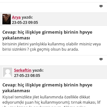
Arya
yazdı:
23-05-23
09:05
Cevap: hiç ilişkiye girmemiş birinin hpvye
yakalanması
birisinin jiletini yanlışlıkla kullanmış olabilir misiniz veya
birisi sizinkini ? çok geçmiş olsun bu arada.
Serkeftin
yazdı:
27-05-23
08:05
Cevap: hiç ilişkiye girmemiş birinin hpvye
yakalanması
Kişisel temizlikte jilet kullanımında özellikle dikkat
ediyorum(ki şuan hiç kullanmıyorum); tırnak makası, lif