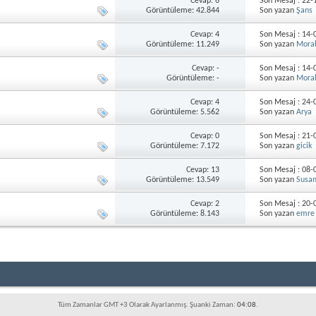
Cevap: 6
Son Mesaj : 22
Görüntüleme: 42.844
Son yazan
Şans
Cevap: 4
Son Mesaj : 14
Görüntüleme: 11.249
Son yazan
Mora
Cevap: -
Son Mesaj : 14
Görüntüleme: -
Son yazan
Mora
Cevap: 4
Son Mesaj : 24
Görüntüleme: 5.562
Son yazan
Arya
Cevap: 0
Son Mesaj : 21
Görüntüleme: 7.172
Son yazan
gicik
Cevap: 13
Son Mesaj : 08
Görüntüleme: 13.549
Son yazan
Susa
Cevap: 2
Son Mesaj : 20
Görüntüleme: 8.143
Son yazan
emre
Tüm Zamanlar GMT +3 Olarak Ayarlanmış. Şuanki Zaman:
04:08
.