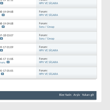
Forum:
-12-19
12:12
HPV VE SİGARA
Forum:
-08-19
09:08
HPV VE SİGARA
l
Forum:
-08-19
09:08
Soru / Cevap
l
Forum:
-07-18
03:07
Soru / Cevap
Forum:
-09-17
01:09
HPV VE SİGARA
Forum:
-06-17
11:06
HPV VE SİGARA
muru
Forum:
-05-17
05:05
HPV VE SİGARA
Bize Yazin
Arşiv
Yukarı git