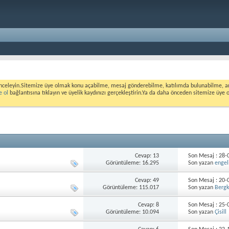
nceleyin.Sitemize üye olmak konu açabilme, mesaj gönderebilme, katılımda bulunabilme, ank
e ol
bağlantısına tıklayın ve üyelik kaydınızı gerçekleştirin.Ya da daha önceden sitemize üye 
Cevap: 13
Son Mesaj : 28
Görüntüleme: 16.295
Son yazan
engel
Cevap: 49
Son Mesaj : 20
Görüntüleme: 115.017
Son yazan
Berg
Cevap: 8
Son Mesaj : 25
Görüntüleme: 10.094
Son yazan
Çisill