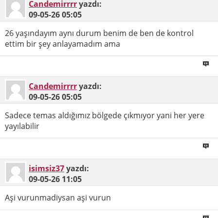
Candemirrrr
yazdı:
09-05-26
05:05
26 yaşındayım aynı durum benim de ben de kontrol
ettim bir şey anlayamadım ama
Candemirrrr
yazdı:
09-05-26
05:05
Sadece temas aldığımız bölgede çıkmıyor yani her yere
yayılabilir
isimsiz37
yazdı:
09-05-26
11:05
Aşi vurunmadiysan aşi vurun