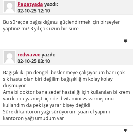
Papatyada
yazdı:
02-10-25
12:10
Bu süreçde bağışıklığınızı güçlendirmek için birşeyler
yaptınız mı? 3 yıl çok uzun bir süre
redwavee
yazdı:
02-10-25
03:10
Bağışıklık için dengeli beslenmeye çalışıyorum hani çok
sık hasta olan biri değilim bağışıklığım kolay kolay
düşmüyor
Ama bi doktor bana sedef hastalığı için kullanılan bi krem
vardı onu yazmıştı içinde d vitamini vs varmış onu
kullandım da pek işe yarar bişey değildi
Sürekli kantoron yağı sürüyorum şuan el yapımı
kantoron yağı umudum var