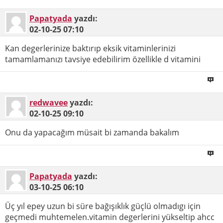
Papatyada
yazdı:
02-10-25
07:10
Kan degerlerinize baktırıp eksik vitaminlerinizi
tamamlamanızı tavsiye edebilirim özellikle d vitamini
redwavee
yazdı:
02-10-25
09:10
Onu da yapacağım müsait bi zamanda bakalım
Papatyada
yazdı:
03-10-25
06:10
Üç yıl epey uzun bi süre bağışıklık güçlü olmadıgı için
geçmedi muhtemelen.vitamin degerlerini yükseltip ahcc