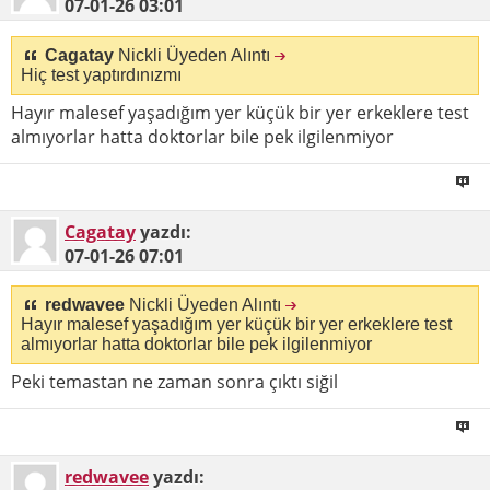
07-01-26
03:01
Cagatay
Nickli Üyeden Alıntı
Hiç test yaptırdınızmı
Hayır malesef yaşadığım yer küçük bir yer erkeklere test
almıyorlar hatta doktorlar bile pek ilgilenmiyor
Cagatay
yazdı:
07-01-26
07:01
redwavee
Nickli Üyeden Alıntı
Hayır malesef yaşadığım yer küçük bir yer erkeklere test
almıyorlar hatta doktorlar bile pek ilgilenmiyor
Peki temastan ne zaman sonra çıktı siğil
redwavee
yazdı: