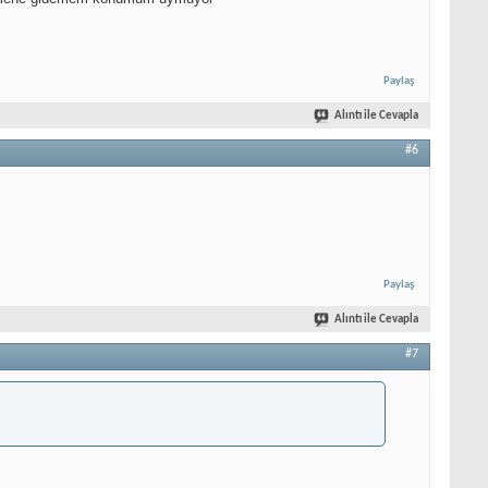
Paylaş
Alıntı ile Cevapla
#6
Paylaş
Alıntı ile Cevapla
#7