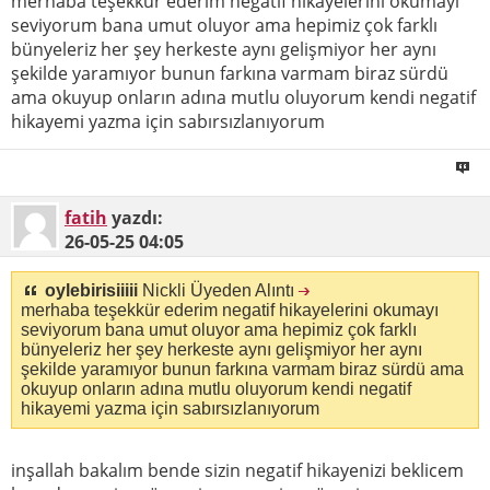
merhaba teşekkür ederim negatif hikayelerini okumayı
seviyorum bana umut oluyor ama hepimiz çok farklı
bünyeleriz her şey herkeste aynı gelişmiyor her aynı
şekilde yaramıyor bunun farkına varmam biraz sürdü
ama okuyup onların adına mutlu oluyorum kendi negatif
hikayemi yazma için sabırsızlanıyorum
fatih
yazdı:
26-05-25
04:05
oylebirisiiiii
Nickli Üyeden Alıntı
merhaba teşekkür ederim negatif hikayelerini okumayı
seviyorum bana umut oluyor ama hepimiz çok farklı
bünyeleriz her şey herkeste aynı gelişmiyor her aynı
şekilde yaramıyor bunun farkına varmam biraz sürdü ama
okuyup onların adına mutlu oluyorum kendi negatif
hikayemi yazma için sabırsızlanıyorum
inşallah bakalım bende sizin negatif hikayenizi beklicem