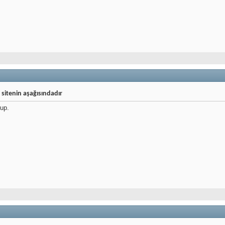
 sitenin aşağısındadır
 up.