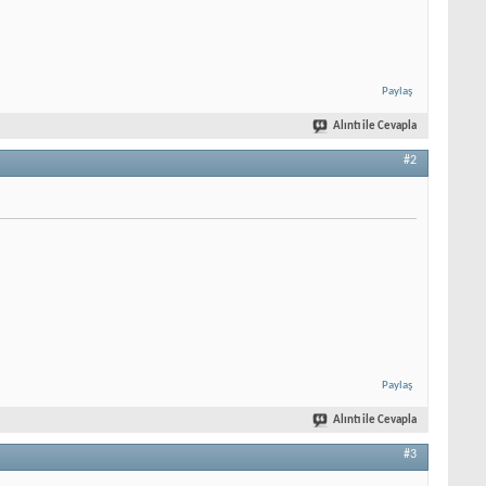
Paylaş
Alıntı ile Cevapla
#2
Paylaş
Alıntı ile Cevapla
#3