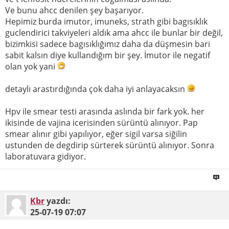
Ve bunu ahcc denilen şey başarıyor.
Hepimiz burda imutor, imuneks, strath gibi bagısıklık
guclendirici takviyeleri aldık ama ahcc ile bunlar bir değil,
bizimkisi sadece bagısıklığımız daha da düşmesin bari
sabit kalsın diye kullandığım bir şey. İmutor ile negatif
olan yok yani
detaylı arastırdığında çok daha iyi anlayacaksın
Hpv ile smear testi arasında aslında bir fark yok. her
ikisinde de vajina icerisinden sürüntü alınıyor. Pap
smear alınır gibi yapılıyor, eğer sigil varsa siğilin
ustunden de degdirip sürterek sürüntü alınıyor. Sonra
laboratuvara gidiyor.
Kbr
yazdı:
25-07-19
07:07