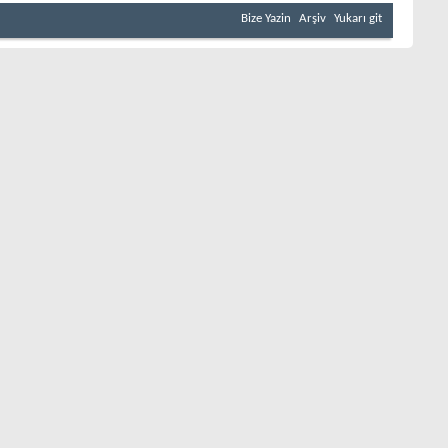
Bize Yazin
Arşiv
Yukarı git