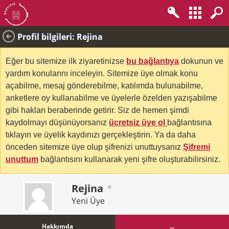
Profil bilgileri: Rejina
Eğer bu sitemize ilk ziyaretinizse
bu bağlantıya
dokunun ve
yardım konularını inceleyin. Sitemize üye olmak konu
açabilme, mesaj gönderebilme, katılımda bulunabilme,
anketlere oy kullanabilme ve üyelerle özelden yazışabilme
gibi hakları beraberinde getirir. Siz de hemen şimdi
kaydolmayı düşünüyorsanız
ücretsiz üye ol
bağlantısına
tıklayın ve üyelik kaydınızı gerçekleştirin. Ya da daha
önceden sitemize üye olup şifrenizi unuttuysanız
Şifremi
unuttum
bağlantısını kullanarak yeni şifre oluşturabilirsiniz.
Rejina
Yeni Üye
Hakkımda
...