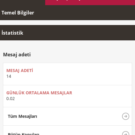
Temel Bilgiler
İstatistik
Mesaj adeti
MESAJ ADETI
14
GÜNLÜK ORTALAMA MESAJLAR
0.02
Tüm Mesajları
Bütün Konuları