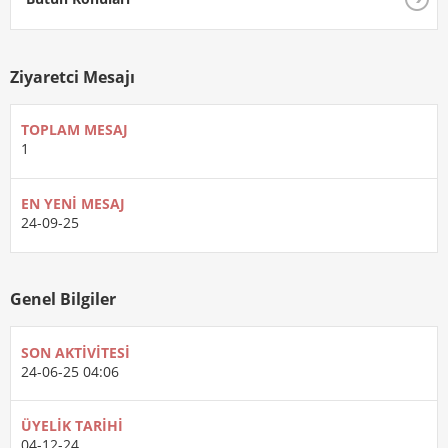
Ziyaretci Mesajı
TOPLAM MESAJ
1
EN YENI MESAJ
24-09-25
Genel Bilgiler
SON AKTIVITESI
24-06-25
04:06
ÜYELIK TARIHI
04-12-24