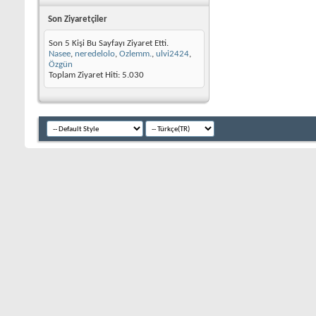
Son Ziyaretçiler
Son 5 Kişi Bu Sayfayı Ziyaret Etti.
Nasee
,
neredelolo
,
Ozlemm.
,
ulvi2424
,
Özgün
Toplam Ziyaret Hiti:
5.030