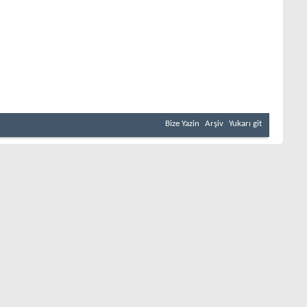
Bize Yazin
Arşiv
Yukarı git