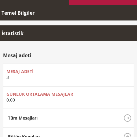
Temel Bilgiler
İstatistik
Mesaj adeti
MESAJ ADETI
3
GÜNLÜK ORTALAMA MESAJLAR
0.00
Tüm Mesajları
Bütün Konuları