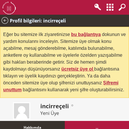
Profil bilgileri: incirreçeli
Eğer bu sitemize ilk ziyaretinizse
bu bağlantıya
dokunun ve
yardım konularını inceleyin. Sitemize üye olmak konu
açabilme, mesaj gönderebilme, katılımda bulunabilme,
anketlere oy kullanabilme ve üyelerle özelden yazışabilme
gibi hakları beraberinde getirir. Siz de hemen şimdi
kaydolmayı düşünüyorsanız
ücretsiz üye ol
bağlantısına
tıklayın ve üyelik kaydınızı gerçekleştirin. Ya da daha
önceden sitemize üye olup şifrenizi unuttuysanız
Şifremi
unuttum
bağlantısını kullanarak yeni şifre oluşturabilirsiniz.
incirreçeli
Yeni Üye
Hakkımda
...