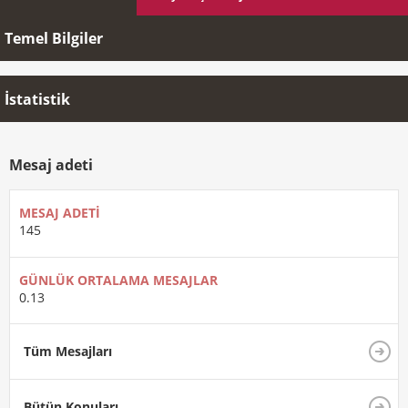
Temel Bilgiler
İstatistik
Mesaj adeti
MESAJ ADETI
145
GÜNLÜK ORTALAMA MESAJLAR
0.13
Tüm Mesajları
Bütün Konuları