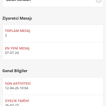
Ziyaretci Mesajı
TOPLAM MESAJ
2
EN YENI MESAJ
07-07-24
Genel Bilgiler
SON AKTIVITESI
12-04-26
10:04
ÜYELIK TARIHI
26-07-23