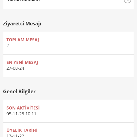
Ziyaretci Mesajı
TOPLAM MESAJ
2
EN YENI MESAJ
27-08-24
Genel Bilgiler
SON AKTIVITESI
05-11-23
10:11
ÜYELIK TARIHI
13-11-22