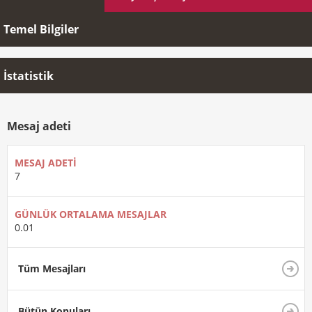
Temel Bilgiler
İstatistik
Mesaj adeti
MESAJ ADETI
7
GÜNLÜK ORTALAMA MESAJLAR
0.01
Tüm Mesajları
Bütün Konuları