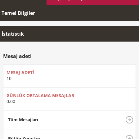
Temel Bilgiler
İstatistik
Mesaj adeti
MESAJ ADETI
10
GÜNLÜK ORTALAMA MESAJLAR
0.00
Tüm Mesajları
Bütün Konuları