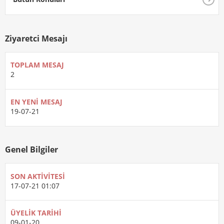
Ziyaretci Mesajı
TOPLAM MESAJ
2
EN YENI MESAJ
19-07-21
Genel Bilgiler
SON AKTIVITESI
17-07-21
01:07
ÜYELIK TARIHI
09-01-20