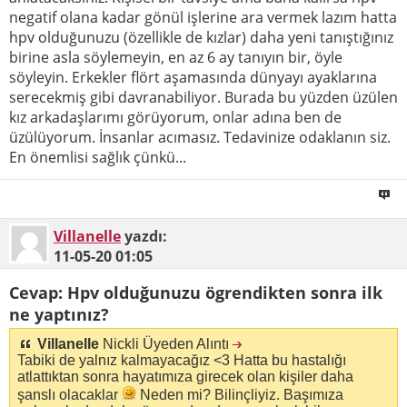
negatif olana kadar gönül işlerine ara vermek lazım hatta
hpv olduğunuzu (özellikle de kızlar) daha yeni tanıştığınız
birine asla söylemeyin, en az 6 ay tanıyın bir, öyle
söyleyin. Erkekler flört aşamasında dünyayı ayaklarına
serecekmiş gibi davranabiliyor. Burada bu yüzden üzülen
kız arkadaşlarımı görüyorum, onlar adına ben de
üzülüyorum. İnsanlar acımasız. Tedavinize odaklanın siz.
En önemlisi sağlık çünkü...
Villanelle
yazdı:
11-05-20
01:05
Cevap: Hpv olduğunuzu ögrendikten sonra ilk
ne yaptınız?
Villanelle
Nickli Üyeden Alıntı
Tabiki de yalnız kalmayacağız <3 Hatta bu hastalığı
atlattıktan sonra hayatımıza girecek olan kişiler daha
şanslı olacaklar
Neden mi? Bilinçliyiz. Başımıza