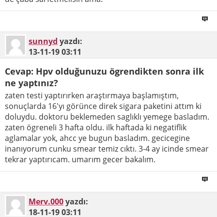
sunnyd
yazdı:
13-11-19
03:11
Cevap: Hpv olduğunuzu ögrendikten sonra ilk
ne yaptınız?
zaten testi yaptırırken araştırmaya başlamıştım,
sonuçlarda 16'yı görünce direk sigara paketini attım ki
doluydu. doktoru beklemeden saglıklı yemege basladım.
zaten ögreneli 3 hafta oldu. ilk haftada ki negatiflik
aglamalar yok, ahcc ye bugun basladım. gecicegine
inanıyorum cunku smear temiz cıktı. 3-4 ay icinde smear
tekrar yaptırıcam. umarım gecer bakalım.
Merv.000
yazdı:
18-11-19
03:11