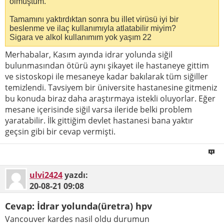
olmuştum.
Tamamını yaktırdıktan sonra bu illet virüsü iyi bir
beslenme ve ilaç kullanımıyla atlatabilir miyim?
Sigara ve alkol kullanımım yok yaşım 22
Merhabalar, Kasım ayında idrar yolunda siğil
bulunmasından ötürü aynı şikayet ile hastaneye gittim
ve sistoskopi ile mesaneye kadar bakılarak tüm siğiller
temizlendi. Tavsiyem bir üniversite hastanesine gitmeniz
bu konuda biraz daha araştırmaya istekli oluyorlar. Eğer
mesane içerisinde siğil varsa ileride belki problem
yaratabilir. İlk gittiğim devlet hastanesi bana yaktır
geçsin gibi bir cevap vermişti.
ulvi2424
yazdı:
20-08-21
09:08
Cevap: İdrar yolunda(üretra) hpv
Vancouver kardes nasil oldu durumun