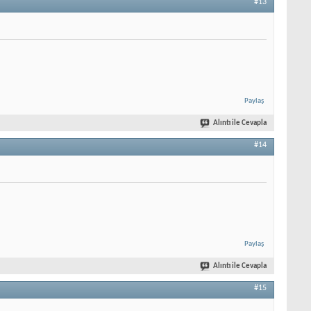
#13
Paylaş
Alıntı ile Cevapla
#14
Paylaş
Alıntı ile Cevapla
#15