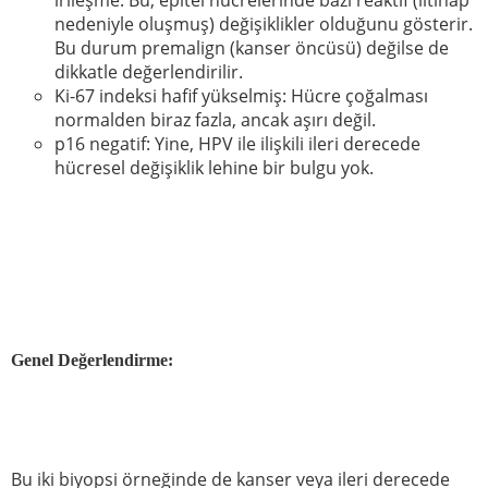
irileşme: Bu, epitel hücrelerinde bazı reaktif (iltihap
nedeniyle oluşmuş) değişiklikler olduğunu gösterir.
Bu durum premalign (kanser öncüsü) değilse de
dikkatle değerlendirilir.
Ki-67 indeksi hafif yükselmiş: Hücre çoğalması
normalden biraz fazla, ancak aşırı değil.
p16 negatif: Yine, HPV ile ilişkili ileri derecede
hücresel değişiklik lehine bir bulgu yok.
Genel Değerlendirme:
Bu iki biyopsi örneğinde de kanser veya ileri derecede