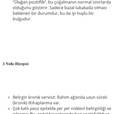
“Olağan pozitiflik”, bu çoğalmanın normal sınırlarda
olduğunu gösterir. Sadece bazal tabakada olması
beklenen bir durumdur, bu da iyi huylu bir
bulgudur.
3 Nolu Biyopsi:
Belirgin kronik servisit: Rahim ağzında uzun süreli
(kronik) iltihaplanma var.
Çok katlı yassı epitelde yer yer nükleol belirginliği ve