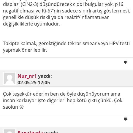
displazi (CIN2-3) düşündürecek ciddi bulgular yok. p16
negatif olması ve Ki-67’nin sadece sınırlı artış göstermesi,
genellikle düşük riskli ya da reaktif/inflamatuvar
değişikliklerle uyumludur.
Takipte kalmak, gerektiğinde tekrar smear veya HPV testi
yapmak önerilebilir.
Nur_nr1
yazdı:
02-05-25
12:05
Çok teşekkür ederim ben de öyle düşünüyorum ama
insan korkuyor işte diğerleri hep kötü çıktı çünkü. Çok
saolun 🌸
Papatyada
yazdı: