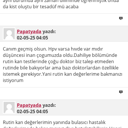
aynı durumda aynı zaman diliminde öğrenmiştik onda
da kist oluştu bir tesadüf mü acaba
Papatyada
yazdı:
02-05-25
04:05
Canım geçmiş olsun. Hpv varsa hıvde var mıdır
düşüncesi inan çogumuzda oldu.Dahiliye bölümünde
rutin kan testlerinde çoğu doktor biz talep etmeden
rutinde bile bakıyorlar ama bazı doktorlardan özellikle
istemek gerekiyor.Yani rutin kan değerlerime bakmanızı
istiyorum
Papatyada
yazdı:
02-05-25
04:05
Rutin kan değerlerimin yanında bulasıcı hastalık