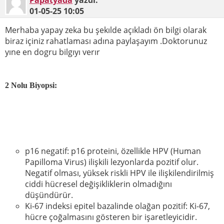
Papatyada
yazdı:
01-05-25
10:05
Merhaba yapay zeka bu şekılde açıkladı ön bilgi olarak
biraz içiniz rahatlaması adına paylaşayım .Doktorunuz
yıne en dogru bilgıyı verır
2 Nolu Biyopsi:
p16 negatif: p16 proteini, özellikle HPV (Human
Papilloma Virus) ilişkili lezyonlarda pozitif olur.
Negatif olması, yüksek riskli HPV ile ilişkilendirilmiş
ciddi hücresel değişikliklerin olmadığını
düşündürür.
Ki-67 indeksi epitel bazalinde olağan pozitif: Ki-67,
hücre çoğalmasını gösteren bir işaretleyicidir.