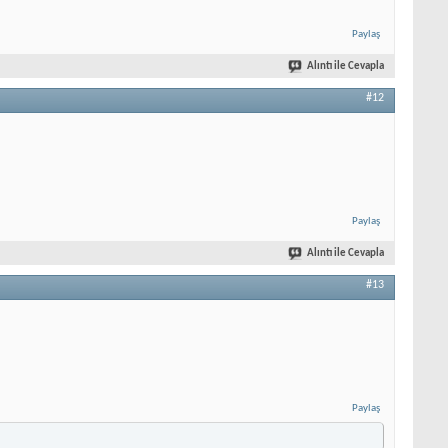
Paylaş
Alıntı ile Cevapla
#12
Paylaş
Alıntı ile Cevapla
#13
Paylaş