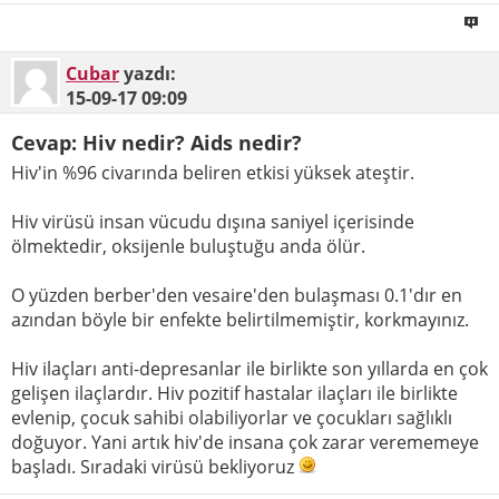
Cubar
yazdı:
15-09-17
09:09
Cevap: Hiv nedir? Aids nedir?
Hiv'in %96 civarında beliren etkisi yüksek ateştir.
Hiv virüsü insan vücudu dışına saniyel içerisinde
ölmektedir, oksijenle buluştuğu anda ölür.
O yüzden berber'den vesaire'den bulaşması 0.1'dır en
azından böyle bir enfekte belirtilmemiştir, korkmayınız.
Hiv ilaçları anti-depresanlar ile birlikte son yıllarda en çok
gelişen ilaçlardır. Hiv pozitif hastalar ilaçları ile birlikte
evlenip, çocuk sahibi olabiliyorlar ve çocukları sağlıklı
doğuyor. Yani artık hiv'de insana çok zarar verememeye
başladı. Sıradaki virüsü bekliyoruz