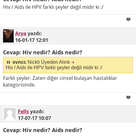
Hiv / Aids ile HPV farklı şeyler değil midir ki :/
Arya
yazdı:
16-01-17
12:01
Cevap: Hiv nedir? Aids nedir?
svncc
Nickli Üyeden Alıntı
Hiv / Aids ile HPV farklı şeyler değil midir ki :/
Farklı şeyler. Zaten diğer cinsel bulaşan hastalıklar
kategorisinde.
Fells
yazdı:
17-07-17
10:07
Cevap: Hiv nedir? Aids nedir?