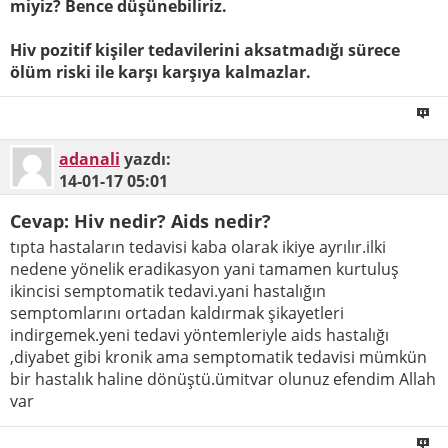
miyiz? Bence düşünebiliriz.
Hiv pozitif kişiler tedavilerini aksatmadığı sürece
ölüm riski ile karşı karşıya kalmazlar.
adanali
yazdı:
14-01-17
05:01
Cevap: Hiv nedir? Aids nedir?
tıpta hastaların tedavisi kaba olarak ikiye ayrılır.ilki
nedene yönelik eradikasyon yani tamamen kurtuluş
ikincisi semptomatik tedavi.yani hastalığın
semptomlarını ortadan kaldırmak şikayetleri
indirgemek.yeni tedavi yöntemleriyle aids hastalığı
,diyabet gibi kronik ama semptomatik tedavisi mümkün
bir hastalık haline dönüştü.ümitvar olunuz efendim Allah
var