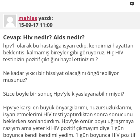
mahlas
yazdı:
15-09-17
11:09
Cevap: Hiv nedir? Aids nedir?
hpv'li olarak bu hastalığa isyan edip, kendimizi hayattan
beklentisi kalmamış bireyler gibi görüyoruz. Hiç HIV
testinizin pozitif çıktığını hayal ettiniz mi?
Ne kadar yıkıcı bir hissiyat olacağını öngörebiliyor
musunuz?
Sizce böyle bir sonuç Hpv'yle kıyaslayanabilir miydi?
Hpv'ye karşı en büyük önyargılarımı, huzursuzluklarımı,
isyan etmelerimi HIV testi yaptırdıktan sonra sonucunu
beklerken sonlandırdım. Hpv'yle ömür boyu uğraşmaya
razıyım ama yeter ki HIV pozitif çıkmayım diye 1 gün
boyunca kendi kendimi yedim. 1 gün boyunca HIV pozitif