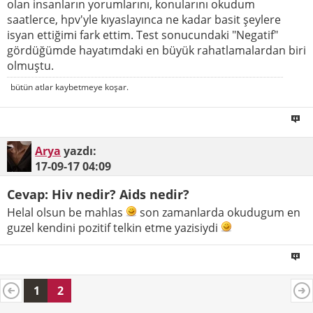
olan insanların yorumlarını, konularını okudum
saatlerce, hpv'yle kıyaslayınca ne kadar basit şeylere
isyan ettiğimi fark ettim. Test sonucundaki "Negatif"
gördüğümde hayatımdaki en büyük rahatlamalardan biri
olmuştu.
bütün atlar kaybetmeye koşar.
Arya
yazdı:
17-09-17
04:09
Cevap: Hiv nedir? Aids nedir?
Helal olsun be mahlas
son zamanlarda okudugum en
guzel kendini pozitif telkin etme yazisiydi
1
2