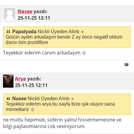
Nasee
yazdı:
25-11-25
12:11
Papatyada
Nickli Üyeden Alıntı
Gözün aydın arkadaşım bende 2 ay önce negatif oldum
darısı tüm pozitiflere
Teşekkür ederim canım arkadaşım ☺
Arya
yazdı:
25-11-25
12:11
Nasee
Nickli Üyeden Alıntı
Teşekkür ederim arya bu sayfa bize ışık oluyor sana
minnettarız ☺
ne mutlu hepimize, sizlerin yalnız hissetmemesine ve
bilgi paylasımlarına cok seviniyorum.