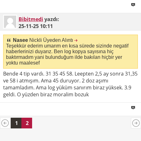
Bibitmedi
yazdı:
25-11-25
10:11
Nasee
Nickli Üyeden Alıntı
Teşekkür ederim umarım en kısa sürede sizinde negatif
haberlerinizi duyarız. Ben log kopya sayısına hiç
baktırmadım yani bulunduğum ilde bakılan hiçbir yer
yoktu maalesef
Bende 4 tip vardı. 31 35 45 58. Leepten 2,5 ay sonra 31,35
ve 58 i atmışım. Ama 45 duruyor. 2 doz aşımı
tamamladım. Ama log yüküm sanırım biraz yüksek. 3.9
geldi. O yüzden biraz moralim bozuk
1
2