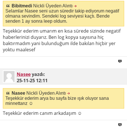
Bibitmedi
Nickli Üyeden Alıntı
Selamlar Nasee seni uzun süredir takip ediyorum negatif
olmana sevindim. Sendeki log seviyesi kaçtı. Bende
senden 1 ay sonra leep oldum.
Teşekkür ederim umarım en kısa sürede sizinde negatif
haberlerinizi duyarız. Ben log kopya sayısına hiç
baktırmadım yani bulunduğum ilde bakılan hiçbir yer
yoktu maalesef
Nasee
yazdı:
25-11-25
12:11
Nasee
Nickli Üyeden Alıntı
Teşekkür ederim arya bu sayfa bize ışık oluyor sana
minnettarız ☺
Teşekkür ederim canım arkadaşım ☺