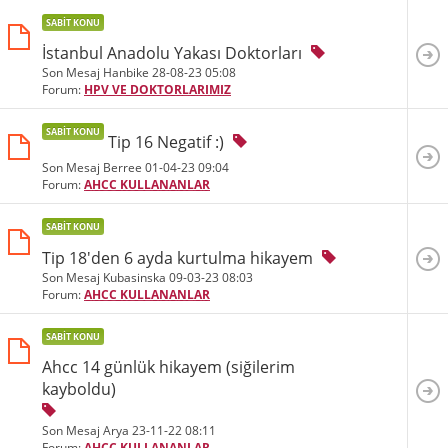
SABIT KONU
İstanbul Anadolu Yakası Doktorları
Son Mesaj Hanbike 28-08-23
05:08
Forum:
HPV VE DOKTORLARIMIZ
SABIT KONU
Tip 16 Negatif :)
Son Mesaj Berree 01-04-23
09:04
Forum:
AHCC KULLANANLAR
SABIT KONU
Tip 18'den 6 ayda kurtulma hikayem
Son Mesaj Kubasinska 09-03-23
08:03
Forum:
AHCC KULLANANLAR
SABIT KONU
Ahcc 14 günlük hikayem (siğilerim
kayboldu)
Son Mesaj Arya 23-11-22
08:11
Forum:
AHCC KULLANANLAR