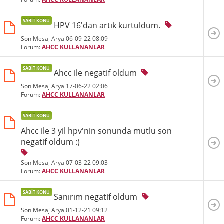
SABIT KONU
HPV 16'dan artık kurtuldum.
Son Mesaj Arya 06-09-22
08:09
Forum:
AHCC KULLANANLAR
SABIT KONU
Ahcc ile negatif oldum
Son Mesaj Arya 17-06-22
02:06
Forum:
AHCC KULLANANLAR
SABIT KONU
Ahcc ile 3 yil hpv'nin sonunda mutlu son
negatif oldum :)
Son Mesaj Arya 07-03-22
09:03
Forum:
AHCC KULLANANLAR
SABIT KONU
Sanırım negatif oldum
Son Mesaj Arya 01-12-21
09:12
Forum:
AHCC KULLANANLAR