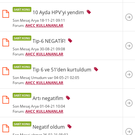
SABIT KONU
10 Ayda HPV'yi yendim
Son Mesaj Arya 18-11-21
09:11
Forum:
AHCC KULLANANLAR
SABIT KONU
Tip-6 NEGATİF!
Son Mesaj Arya 30-08-21
09:08
Forum:
AHCC KULLANANLAR
SABIT KONU
Tip 6 ve 51’den kurtuldum
Son Mesaj Umudum var 04-05-21
02:05
Forum:
AHCC KULLANANLAR
SABIT KONU
Artı negatifim
Son Mesaj Arya 01-04-21
10:04
Forum:
AHCC KULLANANLAR
SABIT KONU
Negatif oldum
Son Mesaj ahmet 26-02-21
05:02