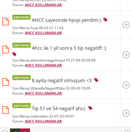
Forum:
AHCC KULLANANLAR
SABIT KONU
AHCC sayesinde hpvyi yendim:)
Son Mesaj Arya 06-02-21
11:02
Forum:
AHCC KULLANANLAR
SABIT KONU
Ahcc ile 1 yil sonra 5 tip negatif!! :)
Son Mesaj aklımabirseygelmiyor10 27-09-20
09:09
Forum:
AHCC KULLANANLAR
SABIT KONU
8.ayda negatif olmuşum <3
Son Mesaj VillanelleNegatifOldu 02-09-20
10:09
Forum:
AHCC KULLANANLAR
SABIT KONU
Tip 51 ve 54 negatif ahcc
Son Mesaj sadeceben 22-07-20
09:07
Forum:
AHCC KULLANANLAR